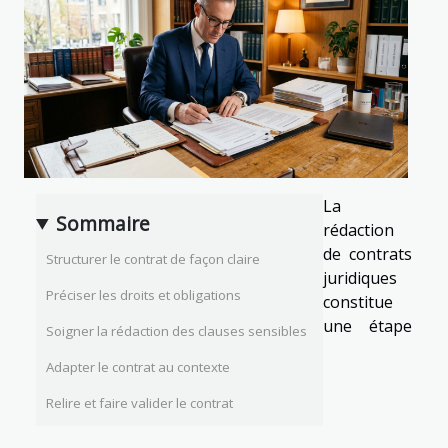
La
Sommaire
rédaction
de contrats
Structurer le contrat de façon claire
juridiques
Préciser les droits et obligations
constitue
une étape
Soigner la rédaction des clauses sensibles
Adapter le contrat au contexte
Relire et faire valider le contrat