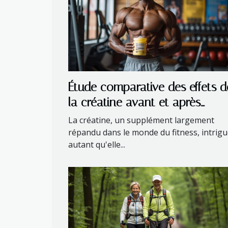
Étude comparative des effets d
la créatine avant et après
l'entraînement
La créatine, un supplément largement
répandu dans le monde du fitness, intrig
autant qu'elle...