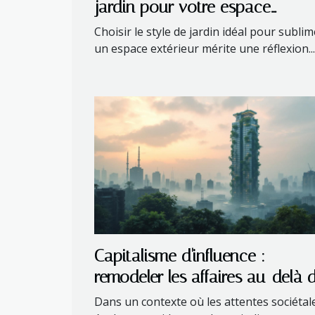
jardin pour votre espace
extérieur ?
Choisir le style de jardin idéal pour sublim
un espace extérieur mérite une réflexion...
Capitalisme d'influence :
remodeler les affaires au-delà 
profit immédiat
Dans un contexte où les attentes sociétal