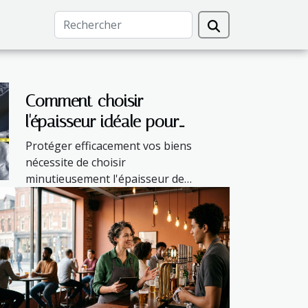
Comment choisir
l'épaisseur idéale pour
votre bâche de
Protéger efficacement vos biens
protection ?
nécessite de choisir
minutieusement l'épaisseur de
votre bâche de...