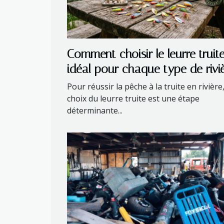
Comment choisir le leurre truit
idéal pour chaque type de rivi
?
Pour réussir la pêche à la truite en rivière,
choix du leurre truite est une étape
déterminante...