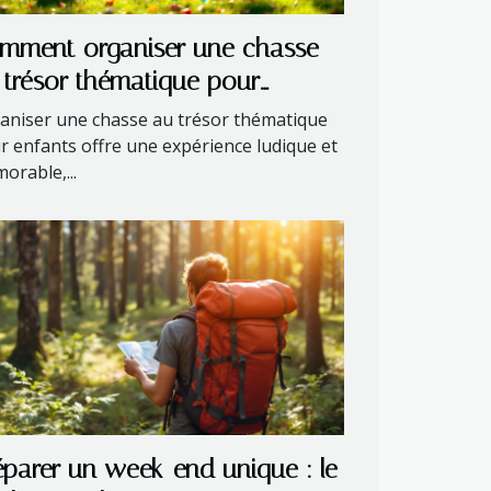
mment organiser une chasse
 trésor thématique pour
fants ?
aniser une chasse au trésor thématique
r enfants offre une expérience ludique et
orable,...
éparer un week-end unique : le