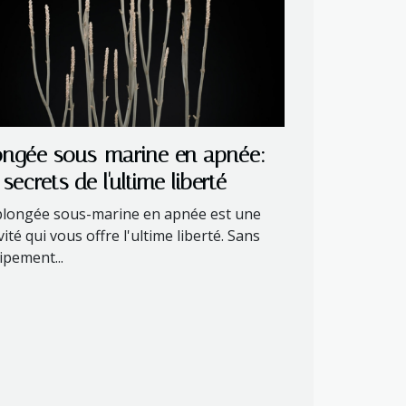
ongée sous-marine en apnée:
 secrets de l'ultime liberté
plongée sous-marine en apnée est une
vité qui vous offre l'ultime liberté. Sans
ipement...