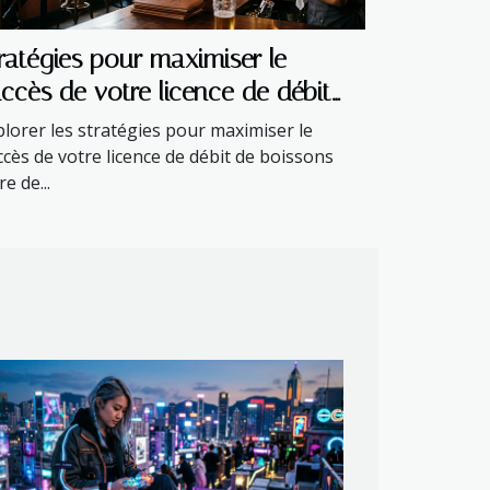
ratégies pour maximiser le
ccès de votre licence de débit
 boissons
plorer les stratégies pour maximiser le
ccès de votre licence de débit de boissons
re de...