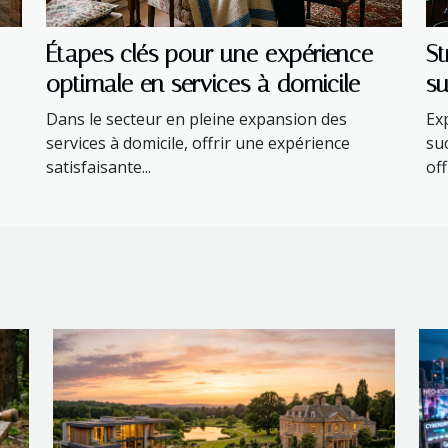
Étapes clés pour une expérience
St
optimale en services à domicile
su
de
Dans le secteur en pleine expansion des
Ex
services à domicile, offrir une expérience
su
satisfaisante...
off