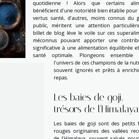
quotidienne ! Alors que certains alim
bénéficient d'une notoriété bien établie pour 
vertus santé, d'autres, moins connus du 
public, méritent une attention particulièr
billet de blog lève le voile sur ces superali
méconnus pouvant apporter une contrib
significative à une alimentation équilibrée e
santé optimale. Plongeons ensemble 
l'univers de ces champions de la nutr
souvent ignorés et prêts à enrichi
repas.
Les baies de goji,
trésors de l'Himalaya
Les baies de goji sont des petits f
rouges originaires des vallées rec
de l'Himalaya, souvent salués pour