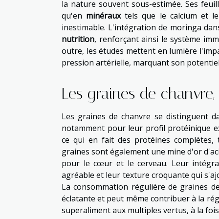
la nature souvent sous-estimée. Ses feui
qu'en
minéraux
tels que le calcium et l
inestimable. L'intégration de moringa dan
nutrition
, renforçant ainsi le système imm
outre, les études mettent en lumière l'impa
pression artérielle, marquant son potentiel
Les graines de chanvre,
Les graines de chanvre se distinguent da
notamment pour leur profil protéinique ex
ce qui en fait des protéines complètes, 
graines sont également une mine d'or d'ac
pour le cœur et le cerveau. Leur intégra
agréable et leur texture croquante qui s'aj
La consommation régulière de graines de
éclatante et peut même contribuer à la ré
superaliment aux multiples vertus, à la fois n