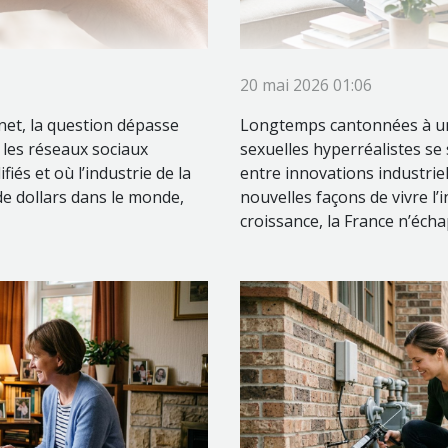
20 mai 2026 01:06
 net, la question dépasse
Longtemps cantonnées à un 
ù les réseaux sociaux
sexuelles hyperréalistes se
iés et où l’industrie de la
entre innovations industrie
de dollars dans le monde,
nouvelles façons de vivre l
croissance, la France n’éch