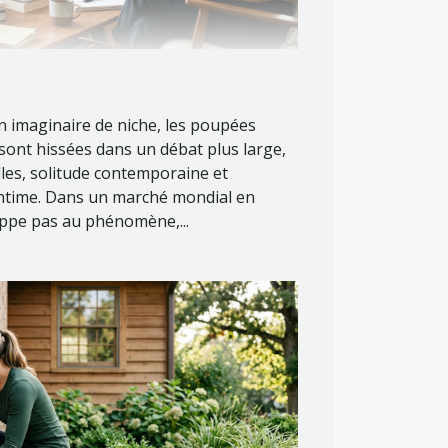
imaginaire de niche, les poupées
 sont hissées dans un débat plus large,
lles, solitude contemporaine et
’intime. Dans un marché mondial en
appe pas au phénomène,...