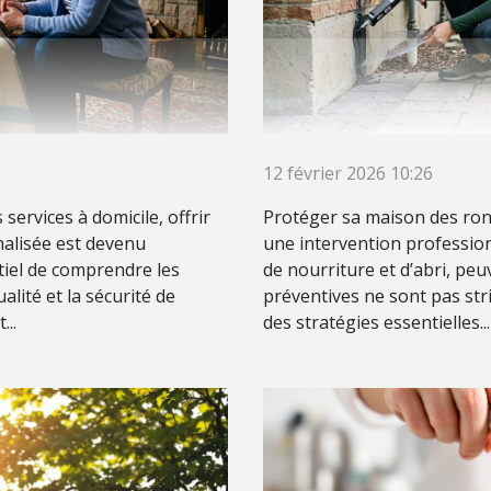
12 février 2026 10:26
services à domicile, offrir
Protéger sa maison des ron
nalisée est devenu
une intervention profession
tiel de comprendre les
de nourriture et d’abri, pe
alité et la sécurité de
préventives ne sont pas stri
...
des stratégies essentielles...