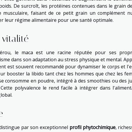
 poids. De surcroît, les protéines contenues dans le grain de
e musculaire, faisant de ce petit grain un complément nut
er leur régime alimentaire pour une santé optimale.
vitalité
érou, le maca est une racine réputée pour ses propr
isme dans son adaptation au stress physique et mental. App
nt est souvent recommandé pour dynamiser le corps et l'es
 pour booster la libido tant chez les hommes que chez les fe
 se consomme en poudre, intégré à des smoothies ou des ju
Cette polyvalence le rend facile à intégrer dans l'aliment
lobal.
e
e distingue par son exceptionnel
profil phytochimique
, riche