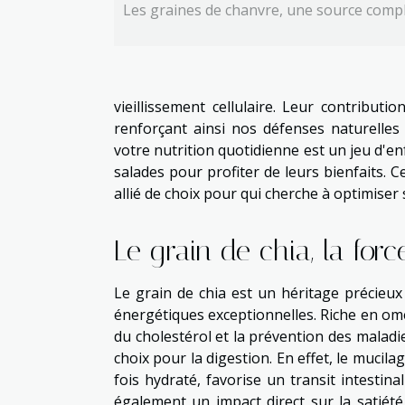
Les graines de chanvre, une source comp
vieillissement cellulaire. Leur contribut
renforçant ainsi nos défenses naturelles
votre nutrition quotidienne est un jeu d'e
salades pour profiter de leurs bienfaits. 
allié de choix pour qui cherche à optimise
Le grain de chia, la for
Le grain de chia est un héritage précieux
énergétiques exceptionnelles. Riche en om
du cholestérol et la prévention des maladie
choix pour la digestion. En effet, le mucil
fois hydraté, favorise un transit intestina
également un impact direct sur la satiété