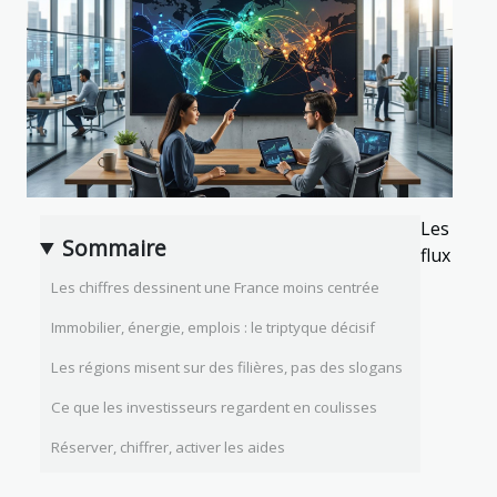
Les
Sommaire
flux
Les chiffres dessinent une France moins centrée
Immobilier, énergie, emplois : le triptyque décisif
Les régions misent sur des filières, pas des slogans
Ce que les investisseurs regardent en coulisses
Réserver, chiffrer, activer les aides