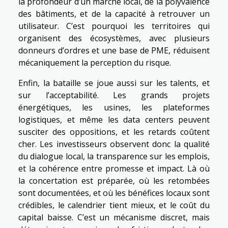
la profondeur d’un marché local, de la polyvalence
des bâtiments, et de la capacité à retrouver un
utilisateur. C’est pourquoi les territoires qui
organisent des écosystèmes, avec plusieurs
donneurs d’ordres et une base de PME, réduisent
mécaniquement la perception du risque.
Enfin, la bataille se joue aussi sur les talents, et
sur l’acceptabilité. Les grands projets
énergétiques, les usines, les plateformes
logistiques, et même les data centers peuvent
susciter des oppositions, et les retards coûtent
cher. Les investisseurs observent donc la qualité
du dialogue local, la transparence sur les emplois,
et la cohérence entre promesse et impact. Là où
la concertation est préparée, où les retombées
sont documentées, et où les bénéfices locaux sont
crédibles, le calendrier tient mieux, et le coût du
capital baisse. C’est un mécanisme discret, mais